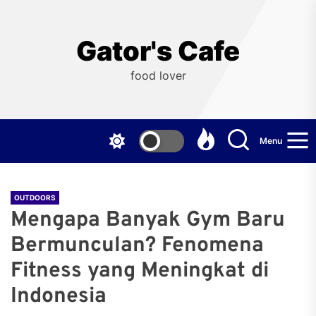
Skip
to
the
Gator's Cafe
content
food lover
Menu
OUTDOORS
Mengapa Banyak Gym Baru
Bermunculan? Fenomena
Fitness yang Meningkat di
Indonesia