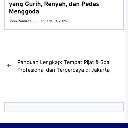
yang Gurih, Renyah, dan Pedas
Menggoda
John Ramirez
January 10, 2026
Post
Panduan Lengkap: Tempat Pijat & Spa
navigation
Previous
Profesional dan Terpercaya di Jakarta
post: