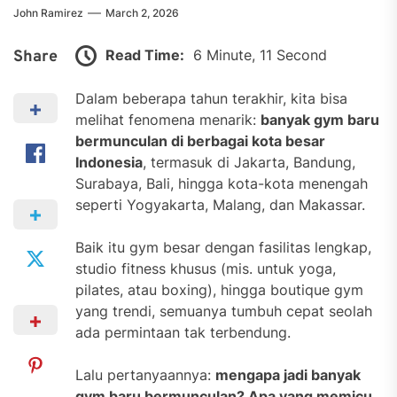
John Ramirez
March 2, 2026
Read Time:
6 Minute, 11 Second
Share
Dalam beberapa tahun terakhir, kita bisa
melihat fenomena menarik:
banyak gym baru
bermunculan di berbagai kota besar
Indonesia
, termasuk di Jakarta, Bandung,
Surabaya, Bali, hingga kota-kota menengah
seperti Yogyakarta, Malang, dan Makassar.
Baik itu gym besar dengan fasilitas lengkap,
studio fitness khusus (mis. untuk yoga,
pilates, atau boxing), hingga boutique gym
yang trendi, semuanya tumbuh cepat seolah
ada permintaan tak terbendung.
Lalu pertanyaannya:
mengapa jadi banyak
gym baru bermunculan? Apa yang memicu