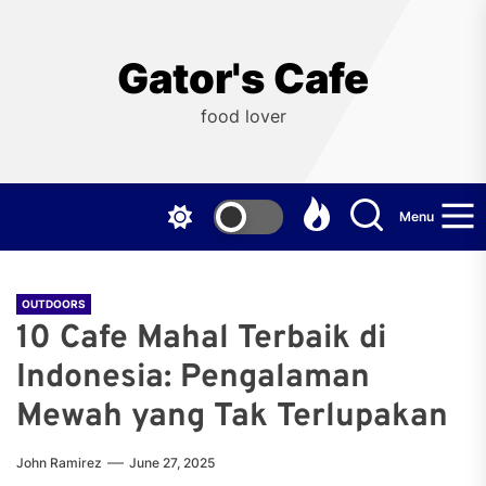
Skip
to
the
Gator's Cafe
content
food lover
Menu
OUTDOORS
10 Cafe Mahal Terbaik di
Indonesia: Pengalaman
Mewah yang Tak Terlupakan
John Ramirez
June 27, 2025