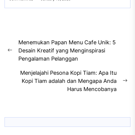
Post
Menemukan Papan Menu Cafe Unik: 5
navigation
Desain Kreatif yang Menginspirasi
Previous
Pengalaman Pelanggan
post:
Menjelajahi Pesona Kopi Tiam: Apa Itu
Kopi Tiam adalah dan Mengapa Anda
Ne
Harus Mencobanya
pos