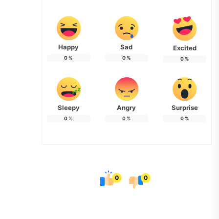
Happy
Sad
Excited
0
%
0
%
0
%
Sleepy
Angry
Surprise
0
%
0
%
0
%
0
0