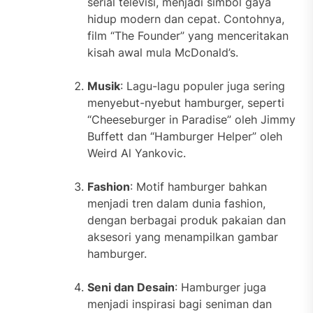
serial televisi, menjadi simbol gaya
hidup modern dan cepat. Contohnya,
film “The Founder” yang menceritakan
kisah awal mula McDonald’s.
Musik
: Lagu-lagu populer juga sering
menyebut-nyebut hamburger, seperti
“Cheeseburger in Paradise” oleh Jimmy
Buffett dan “Hamburger Helper” oleh
Weird Al Yankovic.
Fashion
: Motif hamburger bahkan
menjadi tren dalam dunia fashion,
dengan berbagai produk pakaian dan
aksesori yang menampilkan gambar
hamburger.
Seni dan Desain
: Hamburger juga
menjadi inspirasi bagi seniman dan