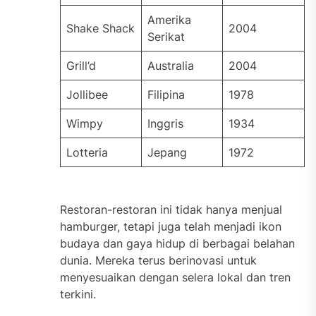
Amerika
Shake Shack
2004
Serikat
Grill’d
Australia
2004
Jollibee
Filipina
1978
Wimpy
Inggris
1934
Lotteria
Jepang
1972
Restoran-restoran ini tidak hanya menjual
hamburger, tetapi juga telah menjadi ikon
budaya dan gaya hidup di berbagai belahan
dunia. Mereka terus berinovasi untuk
menyesuaikan dengan selera lokal dan tren
terkini.