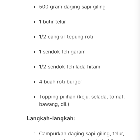
500 gram daging sapi giling
1 butir telur
1/2 cangkir tepung roti
1 sendok teh garam
1/2 sendok teh lada hitam
4 buah roti burger
Topping pilihan (keju, selada, tomat,
bawang, dll.)
Langkah-langkah:
Campurkan daging sapi giling, telur,