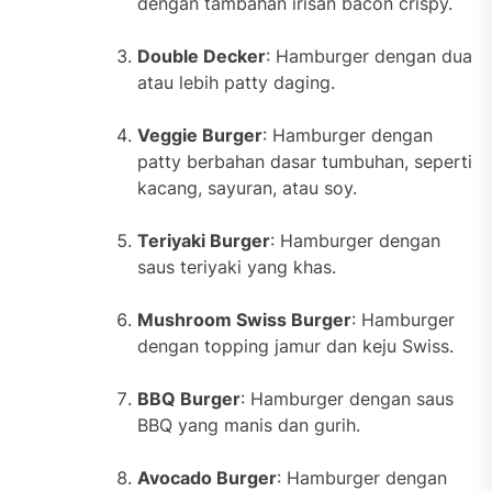
dengan tambahan irisan bacon crispy.
Double Decker
: Hamburger dengan dua
atau lebih patty daging.
Veggie Burger
: Hamburger dengan
patty berbahan dasar tumbuhan, seperti
kacang, sayuran, atau soy.
Teriyaki Burger
: Hamburger dengan
saus teriyaki yang khas.
Mushroom Swiss Burger
: Hamburger
dengan topping jamur dan keju Swiss.
BBQ Burger
: Hamburger dengan saus
BBQ yang manis dan gurih.
Avocado Burger
: Hamburger dengan