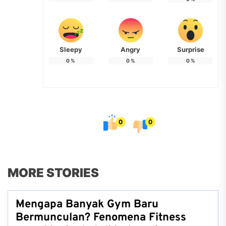
Sleepy
Angry
Surprise
0
%
0
%
0
%
0
0
MORE STORIES
Mengapa Banyak Gym Baru
Bermunculan? Fenomena Fitness