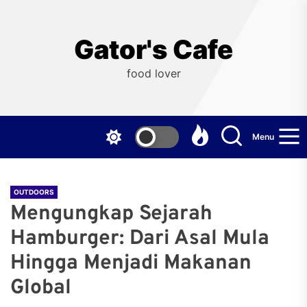
Skip
to
the
Gator's Cafe
content
food lover
Menu
OUTDOORS
Mengungkap Sejarah
Hamburger: Dari Asal Mula
Hingga Menjadi Makanan
Global